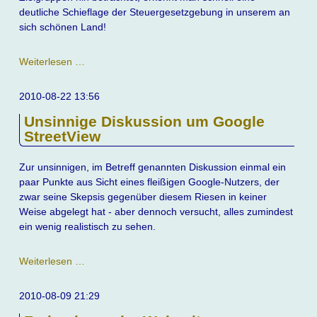
deutliche Schieflage der Steuergesetzgebung in unserem an
sich schönen Land!
Steuergesetze
Weiterlesen …
2010-08-22 13:56
Unsinnige Diskussion um Google
StreetView
Zur unsinnigen, im Betreff genannten Diskussion einmal ein
paar Punkte aus Sicht eines fleißigen Google-Nutzers, der
zwar seine Skepsis gegenüber diesem Riesen in keiner
Weise abgelegt hat - aber dennoch versucht, alles zumindest
ein wenig realistisch zu sehen.
Unsinnige
Weiterlesen …
Diskussion
um
2010-08-09 21:29
Google