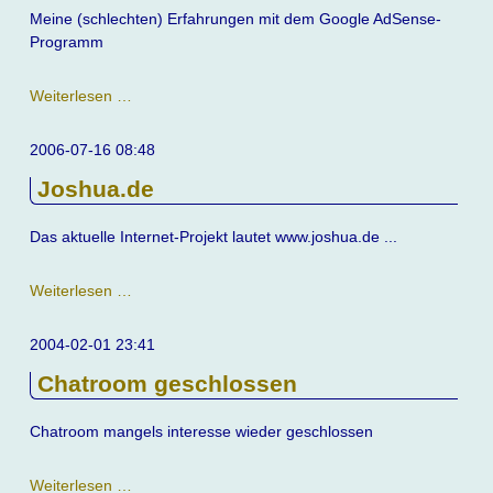
Meine (schlechten) Erfahrungen mit dem Google AdSense-
Programm
Google
Weiterlesen …
AdSense
2006-07-16 08:48
Joshua.de
Das aktuelle Internet-Projekt lautet www.joshua.de ...
Joshua.de
Weiterlesen …
2004-02-01 23:41
Chatroom geschlossen
Chatroom mangels interesse wieder geschlossen
Chatroom
Weiterlesen …