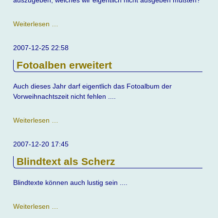
auszugeben, welches wir eigentlich nicht ausgeben müßten?
Servicewüste
Weiterlesen …
0180
2007-12-25 22:58
Fotoalben erweitert
Auch dieses Jahr darf eigentlich das Fotoalbum der
Vorweihnachtszeit nicht fehlen ....
Fotoalben
Weiterlesen …
erweitert
2007-12-20 17:45
Blindtext als Scherz
Blindtexte können auch lustig sein ....
Blindtext
Weiterlesen …
als