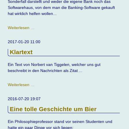
Sonderfall darstellt und weder die eigene Bank noch das
Softwarehaus, von dem man die Banking-Software gekauft
hat wirklich helfen wollen...
Banking
Weiterlesen …
Software
vs.
2017-01-20 11:00
Bank
Klartext
Ein Text von Norbert van Tiggelen, welcher uns gut
beschreibt in den Nachrichten als Zitat ...
Klartext
Weiterlesen …
2016-07-20 19:07
Eine tolle Geschichte um Bier
Ein Philosophieprofessor stand vor seinen Studenten und
hatte ein paar Dinge vor sich liegen: