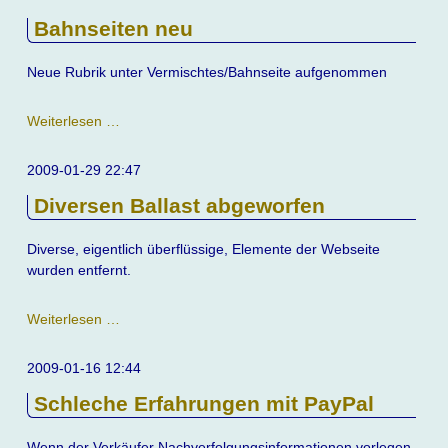
Bahnseiten neu
Neue Rubrik unter Vermischtes/Bahnseite aufgenommen
Bahnseiten
Weiterlesen …
neu
2009-01-29 22:47
Diversen Ballast abgeworfen
Diverse, eigentlich überflüssige, Elemente der Webseite
wurden entfernt.
Diversen
Weiterlesen …
Ballast
abgeworfen
2009-01-16 12:44
Schleche Erfahrungen mit PayPal
Wenn der Verkäufer Nachverfolgungsinformationen vorlegen