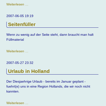
Update
Weiterlesen …
der
Website
2007-06-05 19:19
Seitenfüller
Wenn zu wenig auf der Seite steht, dann braucht man halt
Füllmaterial
Seitenfüller
Weiterlesen …
2007-05-27 23:32
Urlaub in Holland
Der Diesjaehrige Urlaub - bereits im Januar geplant -
fuehrt(e) uns in eine Region Hollands, die wir noch nicht
kannten.
Urlaub
Weiterlesen …