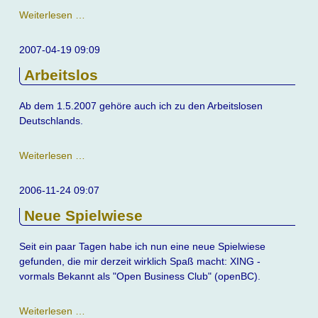
Start
Weiterlesen …
der
CMS-
2007-04-19 09:09
Website
Arbeitslos
Ab dem 1.5.2007 gehöre auch ich zu den Arbeitslosen
Deutschlands.
Arbeitslos
Weiterlesen …
2006-11-24 09:07
Neue Spielwiese
Seit ein paar Tagen habe ich nun eine neue Spielwiese
gefunden, die mir derzeit wirklich Spaß macht: XING -
vormals Bekannt als "Open Business Club" (openBC).
Neue
Weiterlesen …