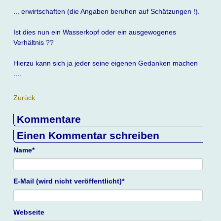
... erwirtschaften (die Angaben beruhen auf Schätzungen !).
Ist dies nun ein Wasserkopf oder ein ausgewogenes
Verhältnis ??
Hierzu kann sich ja jeder seine eigenen Gedanken machen
....
Zurück
Kommentare
Einen Kommentar schreiben
Pflichtfeld
Name
*
Pflichtfeld
E-Mail (wird nicht veröffentlicht)
*
Webseite