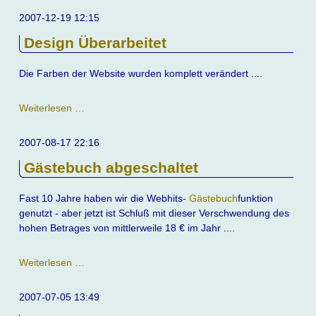
Scherz
2007-12-19 12:15
Design Überarbeitet
Die Farben der Website wurden komplett verändert ....
Design
Weiterlesen …
Überarbeitet
2007-08-17 22:16
Gästebuch abgeschaltet
Fast 10 Jahre haben wir die Webhits-
Gästebuch
funktion
genutzt - aber jetzt ist Schluß mit dieser Verschwendung des
hohen Betrages von mittlerweile 18 € im Jahr ....
Gästebuch
Weiterlesen …
abgeschaltet
2007-07-05 13:49