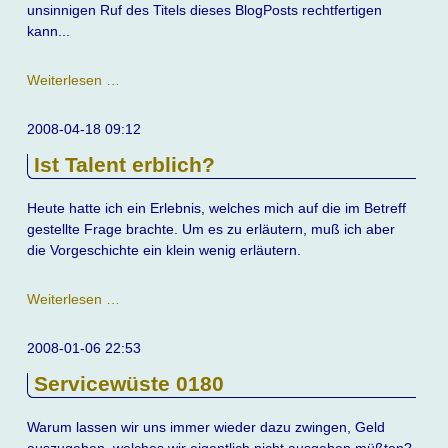
unsinnigen Ruf des Titels dieses BlogPosts rechtfertigen
kann...
Linux
Weiterlesen …
als
Festplattenzerstörer
2008-04-18 09:12
Ist Talent erblich?
Heute hatte ich ein Erlebnis, welches mich auf die im Betreff
gestellte Frage brachte. Um es zu erläutern, muß ich aber
die Vorgeschichte ein klein wenig erläutern.
Ist
Weiterlesen …
Talent
erblich?
2008-01-06 22:53
Servicewüste 0180
Warum lassen wir uns immer wieder dazu zwingen, Geld