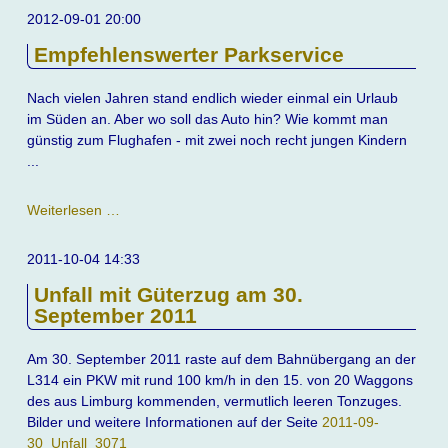
Hauptbahnhof
2012-09-01 20:00
Leipzig
Empfehlenswerter Parkservice
Nach vielen Jahren stand endlich wieder einmal ein Urlaub
im Süden an. Aber wo soll das Auto hin? Wie kommt man
günstig zum Flughafen - mit zwei noch recht jungen Kindern
...
Empfehlenswerter
Weiterlesen …
Parkservice
2011-10-04 14:33
Unfall mit Güterzug am 30.
September 2011
Am 30. September 2011 raste auf dem Bahnübergang an der
L314 ein PKW mit rund 100 km/h in den 15. von 20 Waggons
des aus Limburg kommenden, vermutlich leeren Tonzuges.
Bilder und weitere Informationen auf der Seite
2011-09-
30_Unfall_3071