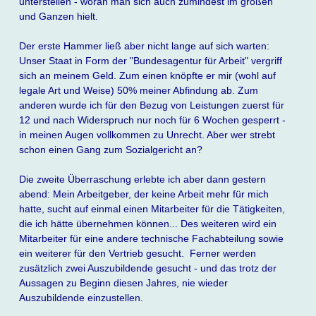
unterstellen - woran man sich auch zumindest im großen
und Ganzen hielt.
Der erste Hammer ließ aber nicht lange auf sich warten:
Unser Staat in Form der "Bundesagentur für Arbeit" vergriff
sich an meinem Geld. Zum einen knöpfte er mir (wohl auf
legale Art und Weise) 50% meiner Abfindung ab. Zum
anderen wurde ich für den Bezug von Leistungen zuerst für
12 und nach Widerspruch nur noch für 6 Wochen gesperrt -
in meinen Augen vollkommen zu Unrecht. Aber wer strebt
schon einen Gang zum Sozialgericht an?
Die zweite Überraschung erlebte ich aber dann gestern
abend: Mein Arbeitgeber, der keine Arbeit mehr für mich
hatte, sucht auf einmal einen Mitarbeiter für die Tätigkeiten,
die ich hätte übernehmen können... Des weiteren wird ein
Mitarbeiter für eine andere technische Fachabteilung sowie
ein weiterer für den Vertrieb gesucht. Ferner werden
zusätzlich zwei Auszubildende gesucht - und das trotz der
Aussagen zu Beginn diesen Jahres, nie wieder
Auszubildende einzustellen.