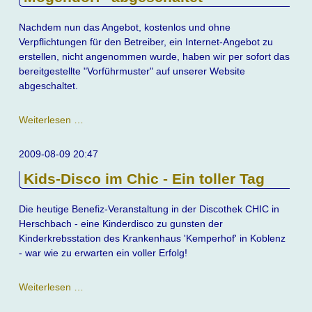
Nachdem nun das Angebot, kostenlos und ohne
Verpflichtungen für den Betreiber, ein Internet-Angebot zu
erstellen, nicht angenommen wurde, haben wir per sofort das
bereitgestellte "Vorführmuster" auf unserer Website
abgeschaltet.
Darstellungsmuster
Weiterlesen …
"Grundschule
Mogendorf"
2009-08-09 20:47
abgeschaltet
Kids-Disco im Chic - Ein toller Tag
Die heutige Benefiz-Veranstaltung in der Discothek CHIC in
Herschbach - eine Kinderdisco zu gunsten der
Kinderkrebsstation des Krankenhaus 'Kemperhof' in Koblenz
- war wie zu erwarten ein voller Erfolg!
Kids-
Weiterlesen …
Disco