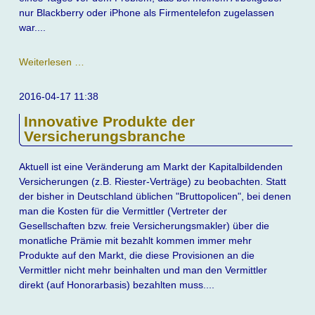
nur Blackberry oder iPhone als Firmentelefon zugelassen
war....
Eine
Weiterlesen …
Handygeschichte
über
2016-04-17 11:38
viele
Innovative Produkte der
Jahre
Versicherungsbranche
Aktuell ist eine Veränderung am Markt der Kapitalbildenden
Versicherungen (z.B. Riester-Verträge) zu beobachten. Statt
der bisher in Deutschland üblichen "Bruttopolicen", bei denen
man die Kosten für die Vermittler (Vertreter der
Gesellschaften bzw. freie Versicherungsmakler) über die
monatliche Prämie mit bezahlt kommen immer mehr
Produkte auf den Markt, die diese Provisionen an die
Vermittler nicht mehr beinhalten und man den Vermittler
direkt (auf Honorarbasis) bezahlten muss....