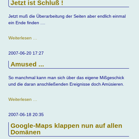
Jetzt ist Schluß !
Jetzt muß die Überarbeitung der Seiten aber endlich einmal
ein Ende finden ....
Jetzt
Weiterlesen …
ist
Schluß
2007-06-20 17:27
!
Amused ...
So manchmal kann man sich über das eigene Mißgeschick
und die daran anschließenden Ereignisse doch Amüsieren.
Amused
Weiterlesen …
...
2007-06-18 20:35
Google-Maps klappen nun auf allen
Domänen