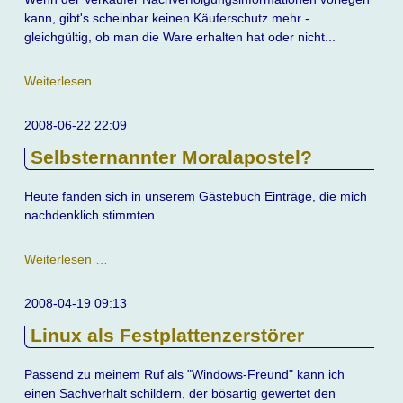
kann, gibt's scheinbar keinen Käuferschutz mehr -
gleichgültig, ob man die Ware erhalten hat oder nicht...
Schleche
Weiterlesen …
Erfahrungen
mit
2008-06-22 22:09
PayPal
Selbsternannter Moralapostel?
Heute fanden sich in unserem Gästebuch Einträge, die mich
nachdenklich stimmten.
Selbsternannter
Weiterlesen …
Moralapostel?
2008-04-19 09:13
Linux als Festplattenzerstörer
Passend zu meinem Ruf als "Windows-Freund" kann ich
einen Sachverhalt schildern, der bösartig gewertet den