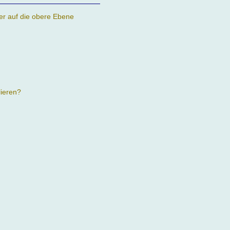
er auf die obere Ebene
lieren?