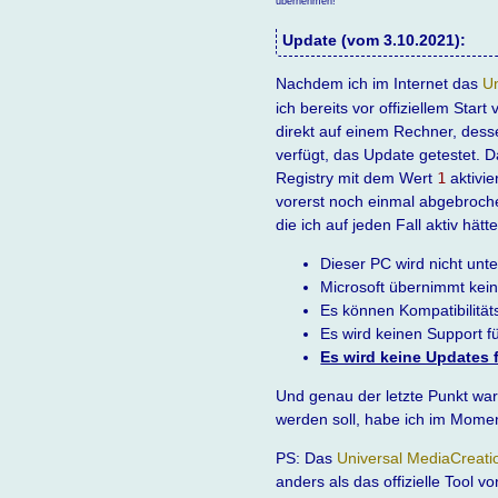
übernehmen!
Update (vom 3.10.2021):
Nachdem ich im Internet das
Un
ich bereits vor offiziellem Sta
direkt auf einem Rechner, des
verfügt, das Update getestet. D
Registry mit dem Wert
1
aktivie
vorerst noch einmal abgebroch
die ich auf jeden Fall aktiv hä
Dieser PC wird nicht unte
Microsoft übernimmt kein
Es können Kompatibilitä
Es wird keinen Support 
Es wird keine Updates
Und genau der letzte Punkt war
werden soll, habe ich im Mome
PS: Das
Universal MediaCreati
anders als das offizielle Tool 