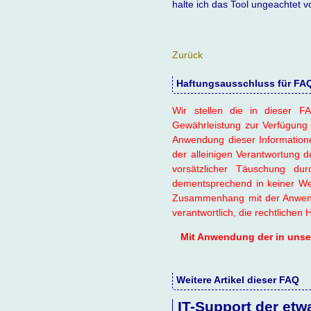
halte ich das Tool ungeachtet v
Zurück
Haftungsausschluss für FAQ-
Wir stellen die in dieser FA
Gewährleistung zur Verfügung 
Anwendung dieser Information
der alleinigen Verantwortung d
vorsätzlicher Täuschung d
dementsprechend in keiner Wei
Zusammenhang mit der Anwendu
verantwortlich, die rechtlichen
Mit Anwendung der in unsere
Weitere Artikel dieser FAQ
IT-Support der etw