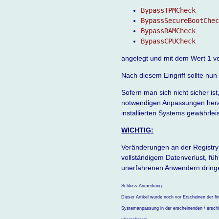
BypassTPMCheck
BypassSecureBootChe
BypassRAMCheck
BypassCPUCheck
angelegt und mit dem Wert 1 v
Nach diesem Eingriff sollte nu
Sofern man sich nicht sicher ist
notwendigen Anpassungen heran
installierten Systems gewährlei
WICHTIG:
Veränderungen an der Registry
vollständigem Datenverlust, fü
unerfahrenen Anwendern dringen
Schluss-Anmerkung:
Dieser Artikel wurde noch vor Erscheinen der f
Systemanpassung in der erscheinenden / erschi