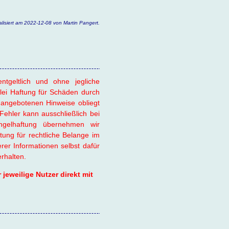
alisiert am 2022-12-08 von Martin Pangert.
ntgeltlich und ohne jegliche
lei Haftung für Schäden durch
angebotenen Hinweise obliegt
Fehler kann ausschließlich bei
gelhaftung übernehmen wir
ung für rechtliche Belange im
r Informationen selbst dafür
erhalten.
jeweilige Nutzer direkt mit