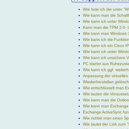
Wie hole ich die unter 
Wie kann man die Schalt
Wie kann ich unter Wind
Kann man die TPM 2.0- 
Wie kann man Windows 11
Wie kann ich die Funktio
Wie kann ich ein Cisco I
Wie kann ich unter Windo
Wie kann ich unsichere 
PC startet aus Ruhezusta
Wie kann ich ggf. weiter
Anpassung der virtuelle
Wiederherstellen gelösch
Wie entschlüsselt man 
Wie lauten die Vorausse
Wie kann man die Outloo
Wie kann man Exchange 
Exchange ActiveSync funk
Wie richtet man einen S
Wie lautet der Link zum 