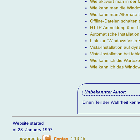
Wie aktiviert man in der
Wie kann man die Window
Wie kann man Alternate 
Offline-Dateien schalten
HTTP-Anmeldung über ht
Automatische Installatio
Link zur "Windows Vista 
Vista-Installation auf d
Vista-Installation bei fe
Wie kann ich die Warteze
Wie kann ich das Window
Unbekannter Autor:
Einen Teil der Wahrheit ken
Website started
at 28. January 1997
powered by
4.13.45