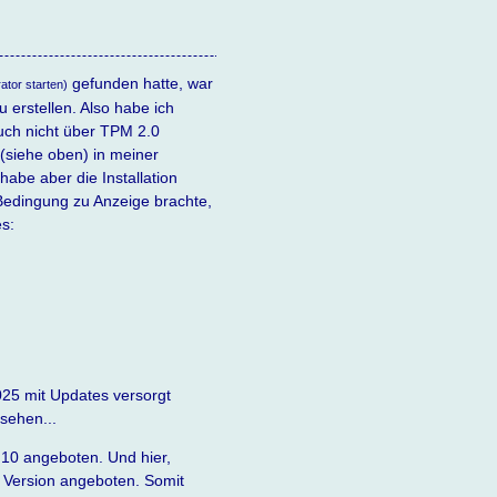
gefunden hatte, war
ator starten)
u erstellen. Also habe ich
uch nicht über TPM 2.0
(siehe oben) in meiner
habe aber die Installation
Bedingung zu Anzeige brachte,
es:
025 mit Updates versorgt
sehen...
 10 angeboten. Und hier,
te Version angeboten. Somit