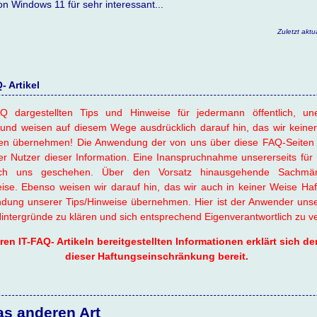
on Windows 11 für sehr interessant...
Zuletzt aktu
 Artikel
Q dargestellten Tips und Hinweise für jedermann öffentlich, une
und weisen auf diesem Wege ausdrücklich darauf hin, das wir keiner
en übernehmen! Die Anwendung der von uns über diese FAQ-Seiten 
er Nutzer dieser Information. Eine Inanspruchnahme unsererseits für 
urch uns geschehen. Über den Vorsatz hinausgehende Sachmän
se. Ebenso weisen wir darauf hin, das wir auch in keiner Weise Haft
ng unserer Tips/Hinweise übernehmen. Hier ist der Anwender unsere
 Hintergründe zu klären und sich entsprechend Eigenverantwortlich zu v
n IT-FAQ- Artikeln bereitgestellten Informationen erklärt sich der 
dieser Haftungseinschränkung bereit.
as anderen Art