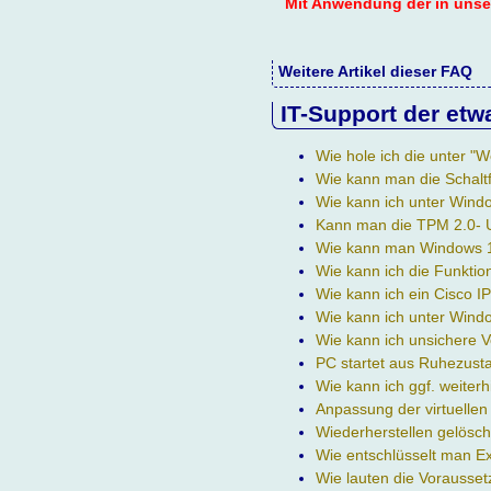
Mit Anwendung der in unsere
Weitere Artikel dieser FAQ
IT-Support der etw
Wie hole ich die unter 
Wie kann man die Schalt
Wie kann ich unter Wind
Kann man die TPM 2.0- 
Wie kann man Windows 11
Wie kann ich die Funktio
Wie kann ich ein Cisco I
Wie kann ich unter Windo
Wie kann ich unsichere 
PC startet aus Ruhezusta
Wie kann ich ggf. weiter
Anpassung der virtuelle
Wiederherstellen gelösch
Wie entschlüsselt man 
Wie lauten die Vorausse