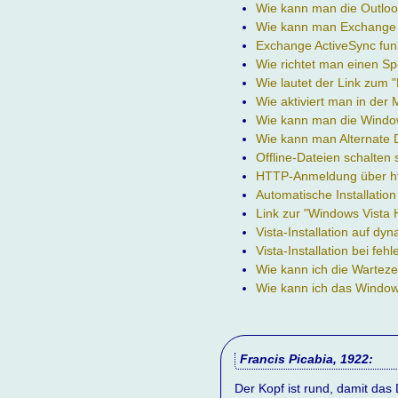
Wie kann man die Outloo
Wie kann man Exchange 
Exchange ActiveSync funk
Wie richtet man einen S
Wie lautet der Link zum 
Wie aktiviert man in der
Wie kann man die Window
Wie kann man Alternate 
Offline-Dateien schalten
HTTP-Anmeldung über ht
Automatische Installatio
Link zur "Windows Vista 
Vista-Installation auf d
Vista-Installation bei fe
Wie kann ich die Warteze
Wie kann ich das Window
Francis Picabia, 1922:
Der Kopf ist rund, damit da