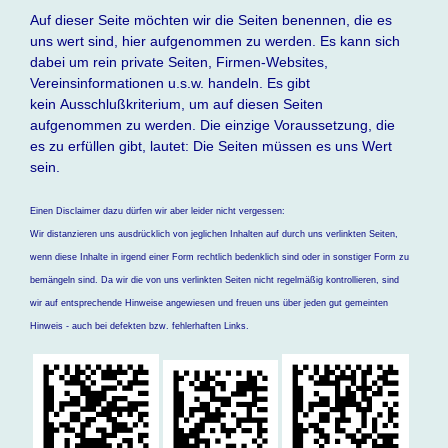
Auf dieser Seite möchten wir die Seiten benennen, die es
uns wert sind, hier aufgenommen zu werden. Es kann sich
dabei um rein private Seiten, Firmen-Websites,
Vereinsinformationen u.s.w. handeln. Es gibt
kein Ausschlußkriterium, um auf diesen Seiten
aufgenommen zu werden. Die einzige Voraussetzung, die
es zu erfüllen gibt, lautet: Die Seiten müssen es uns Wert
sein.
Einen Disclaimer dazu dürfen wir aber leider nicht vergessen:
Wir distanzieren uns ausdrücklich von jeglichen Inhalten auf durch uns verlinkten Seiten,
wenn diese Inhalte in irgend einer Form rechtlich bedenklich sind oder in sonstiger Form zu
bemängeln sind. Da wir die von uns verlinkten Seiten nicht regelmäßig kontrollieren, sind
wir auf entsprechende Hinweise angewiesen und freuen uns über jeden gut gemeinten
Hinweis - auch bei defekten bzw. fehlerhaften Links.