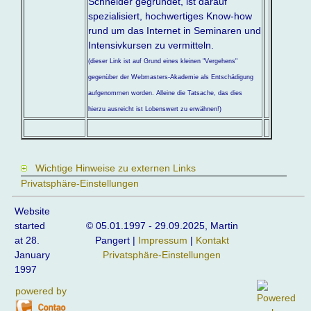
Schneider gegründet, ist darauf
spezialisiert, hochwertiges Know-how
rund um das Internet in Seminaren und
Intensivkursen zu vermitteln.
(dieser Link ist auf Grund eines kleinen "Vergehens"
gegenüber der Webmasters-Akademie als Entschädigung
aufgenommen worden. Alleine die Tatsache, das dies
hierzu ausreicht ist Lobenswert zu erwähnen!)
Wichtige Hinweise zu externen Links
Privatsphäre-Einstellungen
Website
started
© 05.01.1997 - 29.09.2025, Martin
at 28.
Pangert |
Impressum
|
Kontakt
January
Privatsphäre-Einstellungen
1997
powered by