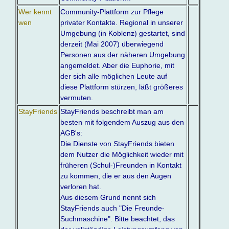
Wer kennt
Community-Plattform zur Pflege
wen
privater Kontakte. Regional in unserer
Umgebung (in Koblenz) gestartet, sind
derzeit (Mai 2007) überwiegend
Personen aus der näheren Umgebung
angemeldet. Aber die Euphorie, mit
der sich alle möglichen Leute auf
diese Plattform stürzen, läßt größeres
vermuten.
StayFriends
StayFriends beschreibt man am
besten mit folgendem Auszug aus den
AGB's:
Die Dienste von StayFriends bieten
dem Nutzer die Möglichkeit wieder mit
früheren (Schul-)Freunden in Kontakt
zu kommen, die er aus den Augen
verloren hat.
Aus diesem Grund nennt sich
StayFriends auch "Die Freunde-
Suchmaschine". Bitte beachtet, das