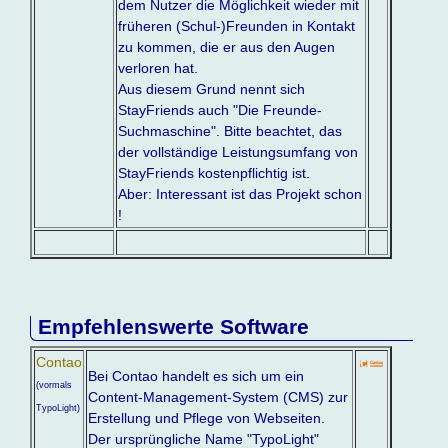
dem Nutzer die Möglichkeit wieder mit
früheren (Schul-)Freunden in Kontakt
zu kommen, die er aus den Augen
verloren hat.
Aus diesem Grund nennt sich
StayFriends auch "Die Freunde-
Suchmaschine". Bitte beachtet, das
der vollständige Leistungsumfang von
StayFriends kostenpflichtig ist.
Aber: Interessant ist das Projekt schon
!
Empfehlenswerte Software
Contao
Bei Contao handelt es sich um ein
(vormals
Content-Management-System (CMS) zur
TypoLight)
Erstellung und Pflege von Webseiten.
Der ursprüngliche Name "TypoLight"