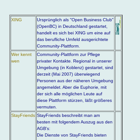
XING
Ursprünglich als "Open Business Club"
(OpenBC) in Deutschland gestartet,
handelt es sich bei XING um eine auf
das berufliche Umfeld ausgerichtete
Community-Plattform.
Wer kennt
Community-Plattform zur Pflege
wen
privater Kontakte. Regional in unserer
Umgebung (in Koblenz) gestartet, sind
derzeit (Mai 2007) überwiegend
Personen aus der näheren Umgebung
angemeldet. Aber die Euphorie, mit
der sich alle möglichen Leute auf
diese Plattform stürzen, läßt größeres
vermuten.
StayFriends
StayFriends beschreibt man am
besten mit folgendem Auszug aus den
AGB's:
Die Dienste von StayFriends bieten