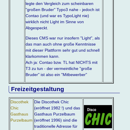
legte den Vergleich zum scheinbaren
"großen Bruder" Typo3 nahe - jedoch ist
Contao (und war es TypoLight nie)
wirklich nicht Light im Sinne von
Abgespeckt.
Dieses CMS war nur insofern "Light", als
das man auch ohne große Kenntnisse
mit dieser Plattform sehr gut und schnell
klarkommen kann.
Ach ja: Contao bzw. TL hat NICHTS mit
T3 zu tun - der vermeintliche "große
Bruder" ist also ein "Mitbewerber"
Freizeitgestaltung
Discothek
Die Discothek Chic
Chic
(eröffnet 1982 !) und das
Gasthaus
Gasthaus Purzelbaum
Purzelbaum
(eröffnet 1996) sind die
traditionelle Adresse für