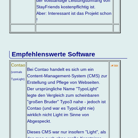
der vollständige Leistungsumfang von
StayFriends kostenpflichtig ist.
Aber: Interessant ist das Projekt schon
!
Empfehlenswerte Software
Contao
Bei Contao handelt es sich um ein
(vormals
Content-Management-System (CMS) zur
TypoLight)
Erstellung und Pflege von Webseiten.
Der ursprüngliche Name "TypoLight"
legte den Vergleich zum scheinbaren
"großen Bruder" Typo3 nahe - jedoch ist
Contao (und war es TypoLight nie)
wirklich nicht Light im Sinne von
Abgespeckt.
Dieses CMS war nur insofern "Light", als