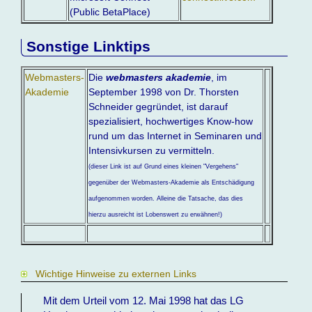
(Public BetaPlace)
Sonstige Linktips
Webmasters-
Die
webmasters akademie
, im
Akademie
September 1998 von Dr. Thorsten
Schneider gegründet, ist darauf
spezialisiert, hochwertiges Know-how
rund um das Internet in Seminaren und
Intensivkursen zu vermitteln.
(dieser Link ist auf Grund eines kleinen "Vergehens"
gegenüber der Webmasters-Akademie als Entschädigung
aufgenommen worden. Alleine die Tatsache, das dies
hierzu ausreicht ist Lobenswert zu erwähnen!)
Wichtige Hinweise zu externen Links
Mit dem Urteil vom 12. Mai 1998 hat das LG